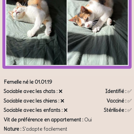
Femelle né le 01.01.19
Sociable avec les chats :
❌
Identifié :
✅
Sociable avec les chiens :
❌
Vacciné :
✅
Sociable avec les enfants :
❌
Stérilisée :
✅
Vit de préférence en appartement :
Oui
Nature :
S'adapte facilement