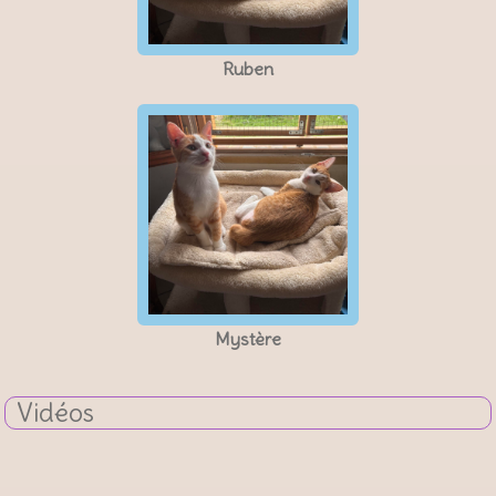
Ruben
Mystère
Vidéos