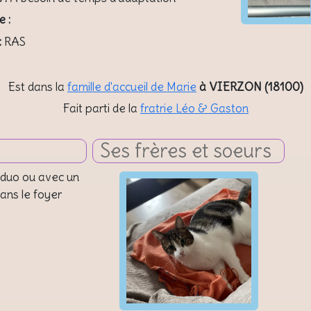
e :
:
RAS
Est dans la
famille d'accueil de Marie
à VIERZON (18100)
Fait parti de la
fratrie Léo & Gaston
Ses frères et soeurs
 duo ou avec un
ans le foyer