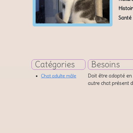
Histoir
Santé 
Catégories
Besoins
Doit être adopté en
Chat adulte mâle
autre chat présent d