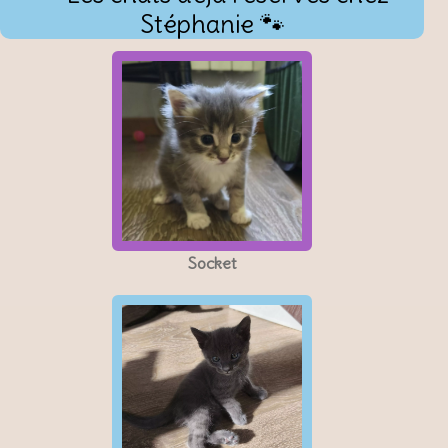
Stéphanie 🐾
Socket