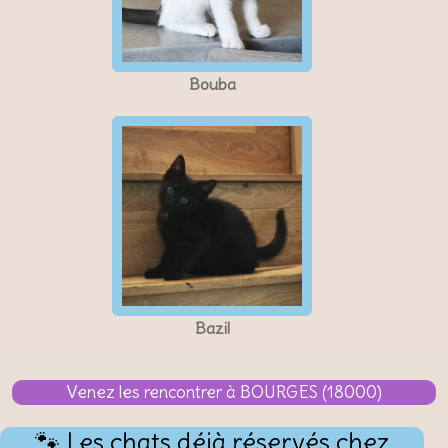
Bouba
Bazil
Venez les rencontrer à BOURGES (18000)
🐾 Les chats déjà réservés chez