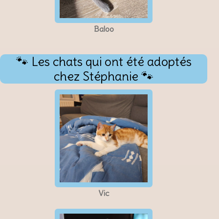
Baloo
🐾 Les chats qui ont été adoptés
chez Stéphanie 🐾
Vic